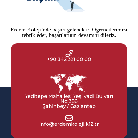
Erdem Koleji’nde başarı gelenektir. Öğrencilerimizi
tebrik eder, başarılarının devamını dileriz.
+90 342 321 00 00
Yeditepe Mahallesi Yeşilvadi Bulvarı
No:386
Şahinbey / Gaziantep
info@erdemkoleji.k12.tr