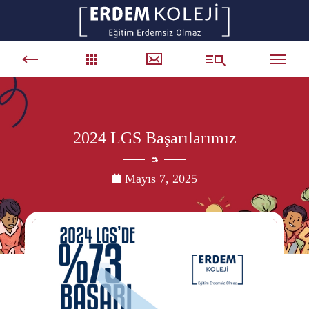
2024 LGS Başarılarımız
Mayıs 7, 2025