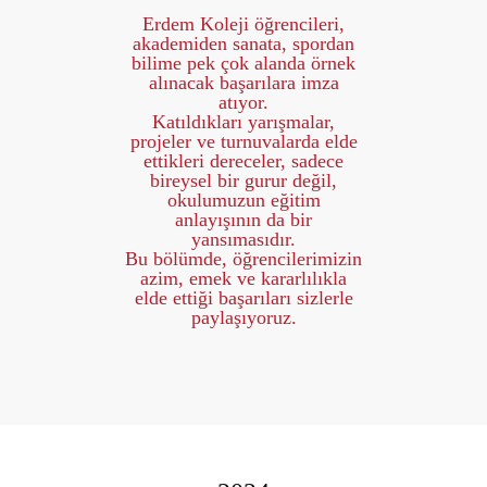
Erdem Koleji öğrencileri,
akademiden sanata, spordan
bilime pek çok alanda örnek
alınacak başarılara imza
atıyor.
Katıldıkları yarışmalar,
projeler ve turnuvalarda elde
ettikleri dereceler, sadece
bireysel bir gurur değil,
okulumuzun eğitim
anlayışının da bir
yansımasıdır.
Bu bölümde, öğrencilerimizin
azim, emek ve kararlılıkla
elde ettiği başarıları sizlerle
paylaşıyoruz.