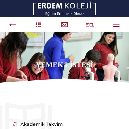
YEMEK LİSTESİ
Akademik Takvim