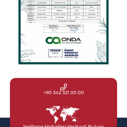
+90 342 321 00 00
Yeditepe Mahallesi Yeşilvadi Bulvarı