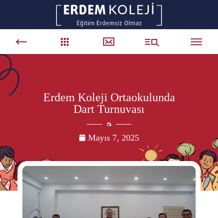
Erdem Koleji Ortaokulunda
Dart Turnuvası
Mayıs 7, 2025