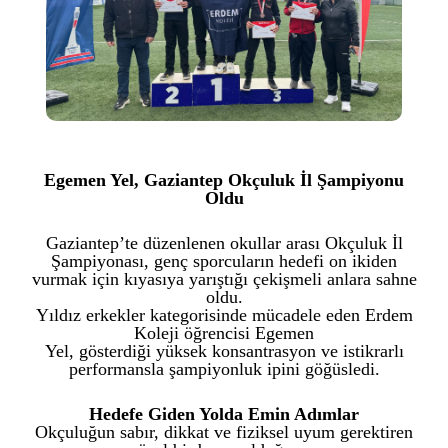
Egemen Yel, Gaziantep Okçuluk İl Şampiyonu
Oldu
Gaziantep’te düzenlenen okullar arası Okçuluk İl
Şampiyonası, genç sporcuların hedefi on ikiden
vurmak için kıyasıya yarıştığı çekişmeli anlara sahne
oldu.
Yıldız erkekler kategorisinde mücadele eden Erdem
Koleji öğrencisi Egemen
Yel, gösterdiği yüksek konsantrasyon ve istikrarlı
performansla şampiyonluk ipini göğüsledi.
Hedefe Giden Yolda Emin Adımlar
Okçuluğun sabır, dikkat ve fiziksel uyum gerektiren