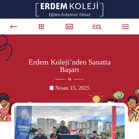
Erdem Koleji’nden Sanatta
Başarı
Nisan 15, 2025