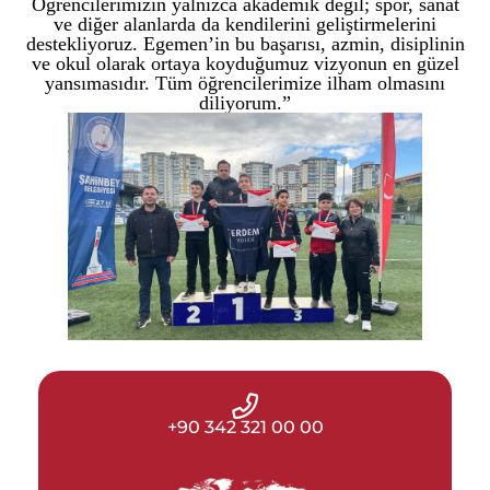
Öğrencilerimizin yalnızca akademik değil; spor, sanat
ve diğer alanlarda da kendilerini geliştirmelerini
destekliyoruz. Egemen’in bu başarısı, azmin, disiplinin
ve okul olarak ortaya koyduğumuz vizyonun en güzel
yansımasıdır. Tüm öğrencilerimize ilham olmasını
diliyorum.”
+90 342 321 00 00