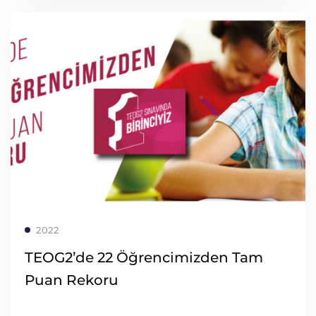
Read more
2022
TEOG2’de 22 Öğrencimizden Tam
Puan Rekoru