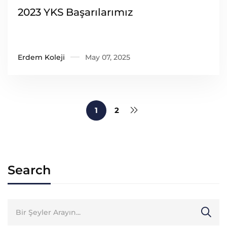
2023 YKS Başarılarımız
Erdem Koleji
May 07, 2025
1
2
Search