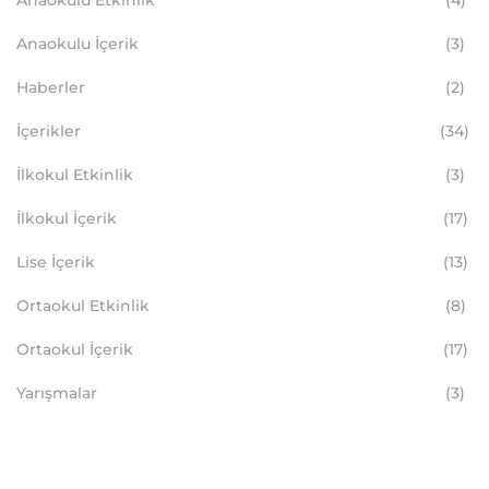
Anaokulu İçerik
(3)
Haberler
(2)
İçerikler
(34)
İlkokul Etkinlik
(3)
İlkokul İçerik
(17)
Lise İçerik
(13)
Ortaokul Etkinlik
(8)
Ortaokul İçerik
(17)
Yarışmalar
(3)