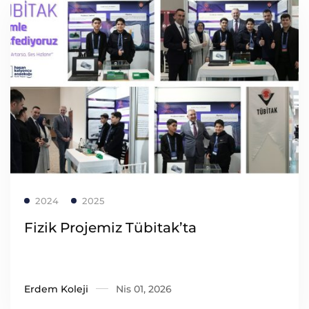
Read more
2024
2025
Fizik Projemiz Tübitak’ta
Erdem Koleji
Nis 01, 2026