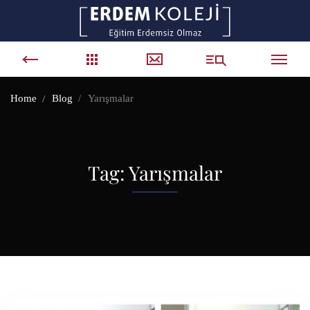
Home
Blog
Yarışmalar
Tag: Yarışmalar